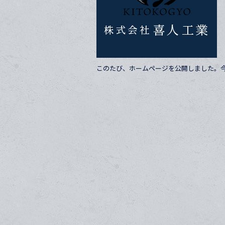
o
o
k
このたび、ホームページを公開しました。