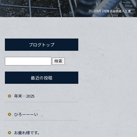
2023 9月 26|株式会社喜人工業
ブログトップ
最近の投稿
年末…2025
ひろーーーい
お疲れ様です。