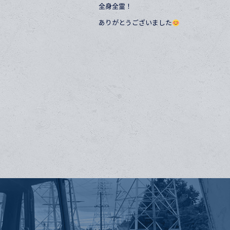
全身全霊！
ありがとうございました