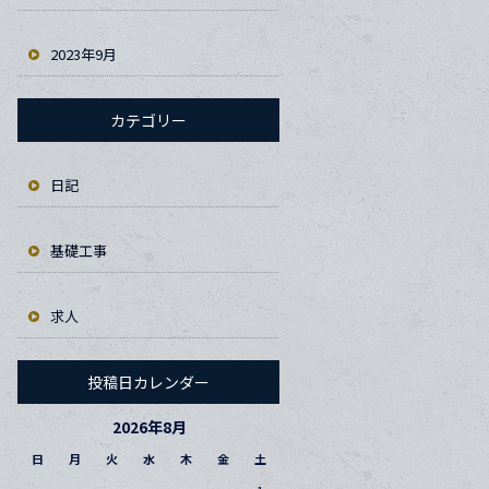
2023年9月
カテゴリー
日記
基礎工事
求人
投稿日カレンダー
2026年8月
日
月
火
水
木
金
土