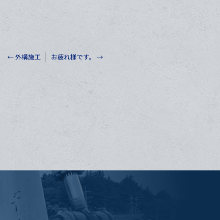
←
外構施工
お疲れ様です。
→