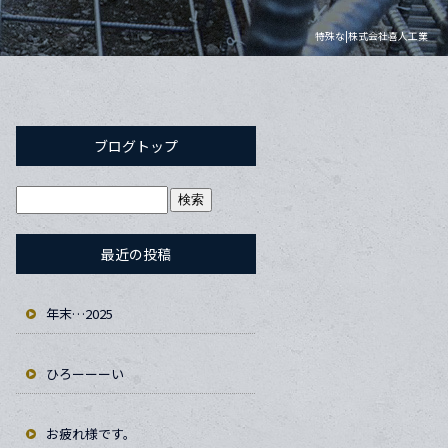
特殊な|株式会社喜人工業
ブログトップ
最近の投稿
年末…2025
ひろーーーい
お疲れ様です。