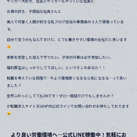
サッカー大好き、社会人サッカーもやっている社長と
お酒大好き、子煩悩な社員さんと
美人で可愛く人間が好きな私ブログ担当の事務員の３人で頑張っていま
す。
自分で言うのもなんですけど、とても働きやすい環境の会社だと思います
家族を安定した収入で守りたい、子供の行事は必ず参加したい、
福利厚生はしっかりしててほしい、というそこのあなた！！
転職を考えている段階で…今より環境良くなるなら気になるな…って思い
ました？
全然ふわっとしててもOKです！ぜひ一度話だけでもしませんか？
が転職求人サイト又はHP内公式ラインでお問い合わせお待ちしております
より良い労働環境へ…公式LINE稼働中！気軽にお