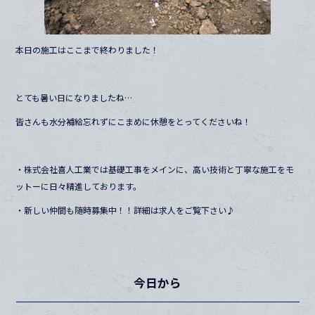
本日の施工はここまで終わりました！
とても暑い日になりましたね…
皆さんも水分補給忘れずにこまめに休憩をとってくださいね！
・株式会社喜人工業では基礎工事をメインに、高い技術と丁寧な施工をモ
ットーに日々精進しております。
・新しい仲間も随時募集中！！詳細は求人をご覧下さい♪
今日から